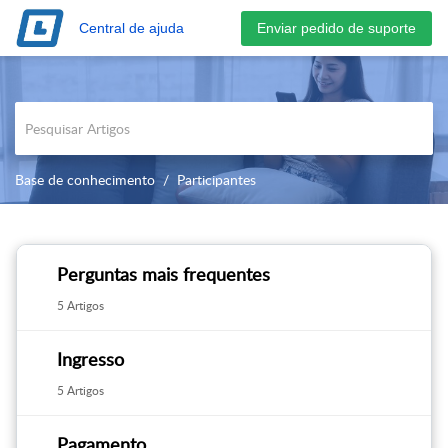
Central de ajuda
Base de conhecimento
Participantes
Perguntas mais frequentes
5 Artigos
Ingresso
5 Artigos
Pagamento