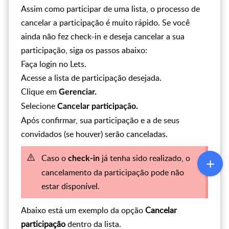
Assim como participar de uma lista, o processo de
cancelar a participação é muito rápido. Se você
ainda não fez check-in e deseja cancelar a sua
participação, siga os passos abaixo:
Faça login no Lets.
Acesse a lista de participação desejada.
Clique em
Gerenciar.
Selecione
Cancelar participação.
Após confirmar, sua participação e a de seus
convidados (se houver) serão canceladas.
Caso o
já tenha sido realizado, o
check-in
cancelamento da participação pode não
estar disponível.
Abaixo está um exemplo da opção
Cancelar
participação
dentro da lista.