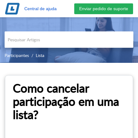
Central de ajuda
Participantes
Lista
Como cancelar
participação em uma
lista?